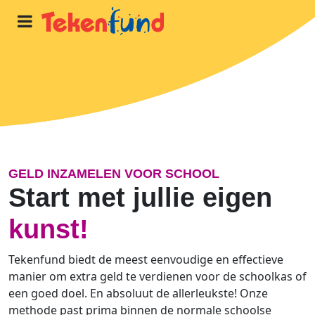
Home
Zo werkt het
Inspiratie
GELD INZAMELEN VOOR SCHOOL
Start met jullie eigen
Over ons
kunst!
Blog
Tekenfund biedt de meest eenvoudige en effectieve
manier om extra geld te verdienen voor de schoolkas of
een goed doel. En absoluut de allerleukste! Onze
START
methode past prima binnen de normale schoolse